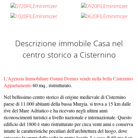
Descrizione immobile Casa nel
centro storico a Cisternino
L'Agenzia Immobiliare Ostuni Domus vende n
ella bella Cisternino
Appartamento
60 mq., ristrutturato.
Nel bellissimo centro storico di origine medievale di Cisternino
paese di 11.000 abitanti della bassa Murgia, si trova a 15 km dalle
rive del Mare Adriatico e ha ricevuto negli ultimi anni
riconoscimenti turistici a livello nazionale e internazionale. Questo
edificio del 1800 è stato ristrutturato per circa venti anni e conserva
intatte le caratteristiche peculiari dell'architettura del luogo, dove
spiccano le opere delle volte in pietra locale. La casa di 60 mq è su