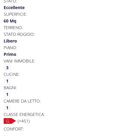
STATO:
Eccellente
SUPERFICIE:
60 Mq
TERRENO:
STATO ROGIDO:
Libero
PIANO:
Primo
VANI IMMOBILE:
3
CUCINE:
1
BAGNI:
1
CAMERE DA LETTO:
1
CLASSE ENERGETICA:
G
(>451)
CONFORT: