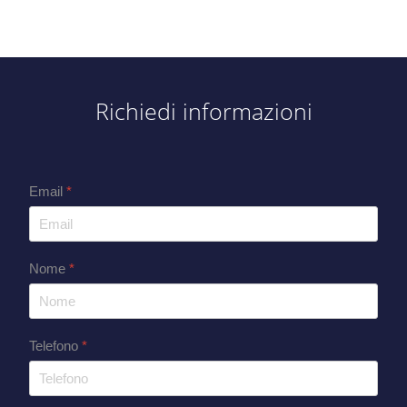
Richiedi informazioni
Email
*
Nome
*
Telefono
*